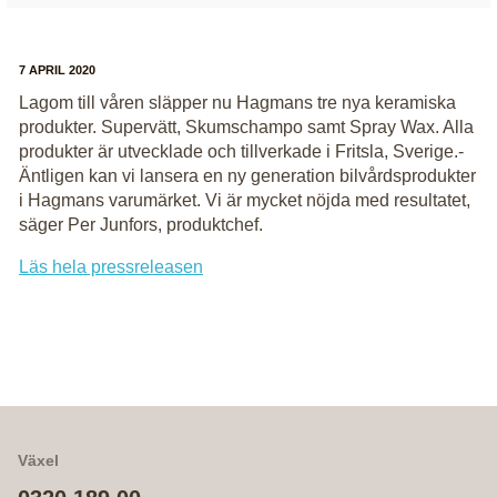
7 APRIL 2020
Lagom till våren släpper nu Hagmans tre nya keramiska
produkter. Supervätt, Skumschampo samt Spray Wax. Alla
produkter är utvecklade och tillverkade i Fritsla, Sverige.-
Äntligen kan vi lansera en ny generation bilvårdsprodukter
i Hagmans varumärket. Vi är mycket nöjda med resultatet,
säger Per Junfors, produktchef.
Läs hela pressreleasen
Växel