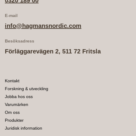
0320 189 00
E-mail
info@hagmansnordic.com
Besöksadress
Förläggarevägen 2, 511 72 Fritsla
Kontakt
Forskning & utveckling
Jobba hos oss
Varumärken
Om oss
Produkter
Juridisk information