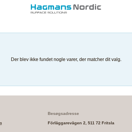
Der blev ikke fundet nogle varer, der matcher dit valg.
Besøgsadresse
m
Förläggarevägen 2, 511 72 Fritsla