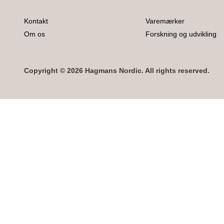
Kontakt
Varemærker
Om os
Forskning og udvikling
Copyright © 2026 Hagmans Nordic. All rights reserved.