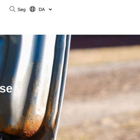
Søg
lse