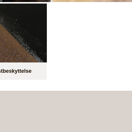
stbeskyttelse