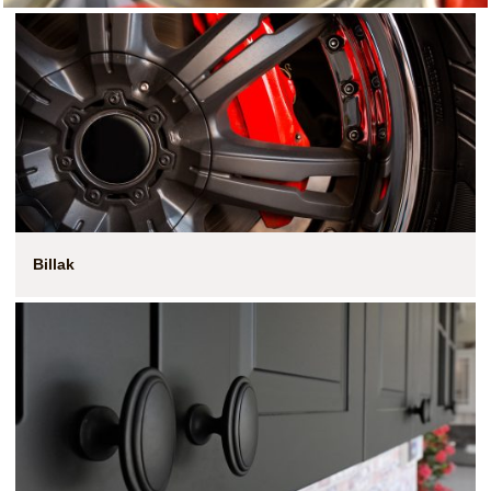
Billak