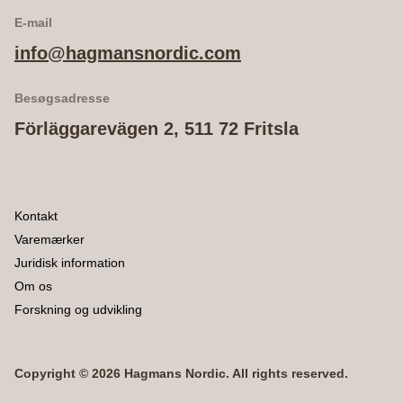
E-mail
info@hagmansnordic.com
Besøgsadresse
Förläggarevägen 2, 511 72 Fritsla
Kontakt
Varemærker
Juridisk information
Om os
Forskning og udvikling
Copyright © 2026 Hagmans Nordic. All rights reserved.