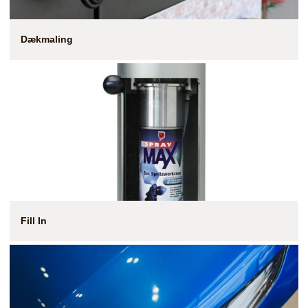
Dækmaling
Fill In