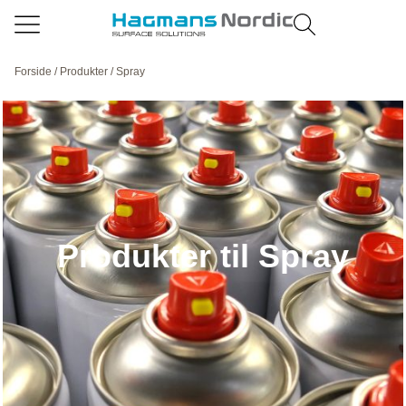
Forside
/
Produkter
/ Spray
Produkter til Spray