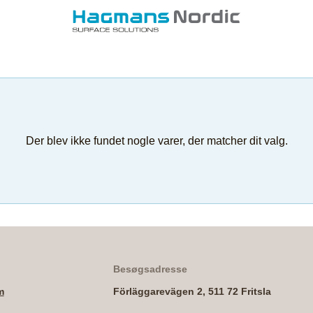
Der blev ikke fundet nogle varer, der matcher dit valg.
Besøgsadresse
m
Förläggarevägen 2, 511 72 Fritsla