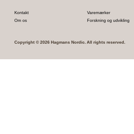
Kontakt
Varemærker
Om os
Forskning og udvikling
Copyright © 2026 Hagmans Nordic. All rights reserved.