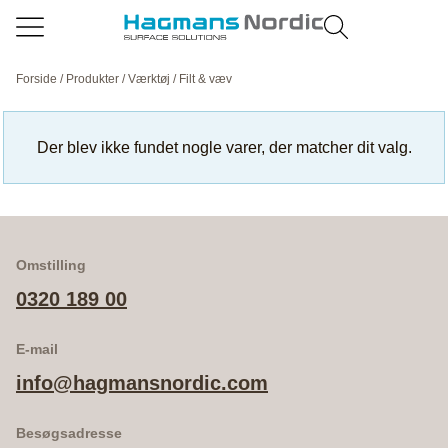
Forside
/
Produkter
/
Værktøj
/ Filt & væv
Der blev ikke fundet nogle varer, der matcher dit valg.
Omstilling
0320 189 00
E-mail
info@hagmansnordic.com
Besøgsadresse