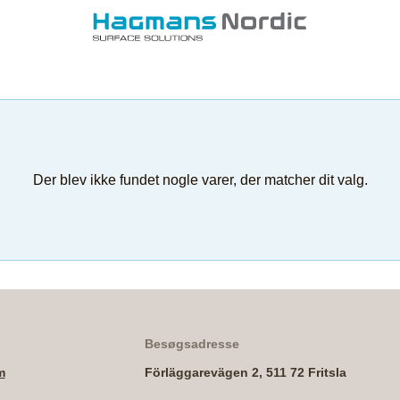
Der blev ikke fundet nogle varer, der matcher dit valg.
Besøgsadresse
m
Förläggarevägen 2, 511 72 Fritsla