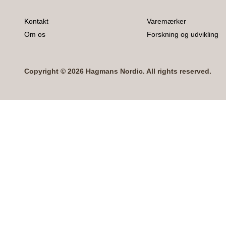
Kontakt
Varemærker
Om os
Forskning og udvikling
Copyright © 2026 Hagmans Nordic. All rights reserved.