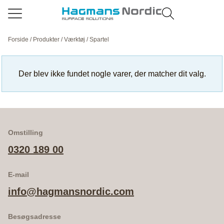
Forside
/
Produkter
/
Værktøj
/ Spartel
Der blev ikke fundet nogle varer, der matcher dit valg.
Omstilling
0320 189 00
E-mail
info@hagmansnordic.com
Besøgsadresse