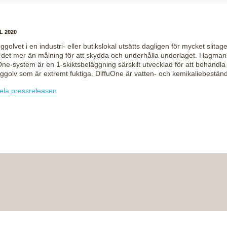
L 2020
golvet i en industri- eller butikslokal utsätts dagligen för mycket slitag
 det mer än målning för att skydda och underhålla underlaget. Hagman
One-system är en 1-skiktsbeläggning särskilt utvecklad för att behandla
ggolv som är extremt fuktiga. DiffuOne är vatten- och kemikaliebeständ
ela pressreleasen