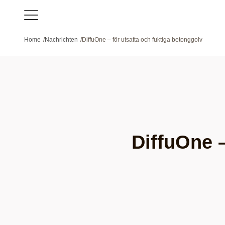
Home
/
Nachrichten
/
DiffuOne – för utsatta och fuktiga betonggolv
DiffuOne –