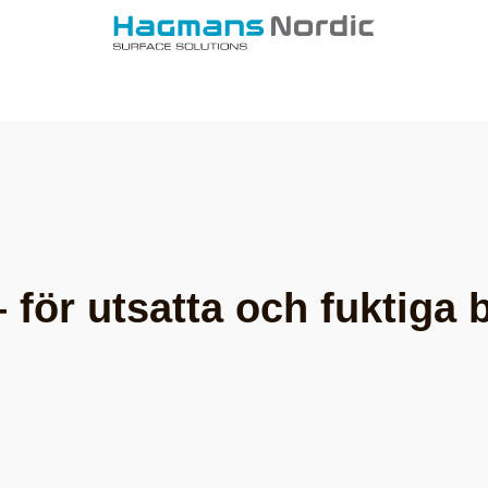
 för utsatta och fuktiga