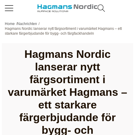
Home
/
Nachrichten
/
Hagmans Nordic lanserar nytt färgsortiment i varumärket Hagmans – ett
starkare färgerbjudande för bygg- och färgfackhandeln
Hagmans Nordic
lanserar nytt
färgsortiment i
varumärket Hagmans –
ett starkare
färgerbjudande för
bygg- och