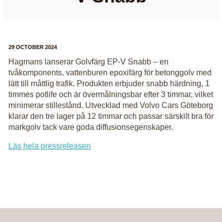
29 OCTOBER 2024
Hagmans lanserar Golvfärg EP-V Snabb – en
tvåkomponents, vattenburen epoxifärg för betonggolv med
lätt till måttlig trafik. Produkten erbjuder snabb härdning, 1
timmes potlife och är övermålningsbar efter 3 timmar, vilket
minimerar stillestånd. Utvecklad med Volvo Cars Göteborg
klarar den tre lager på 12 timmar och passar särskilt bra för
markgolv tack vare goda diffusionsegenskaper.
Läs hela pressreleasen