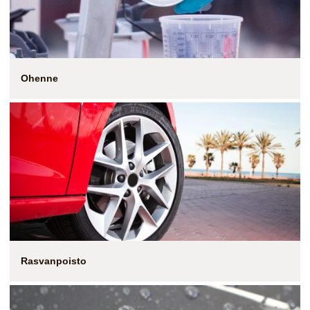
Ohenne
Rasvanpoisto