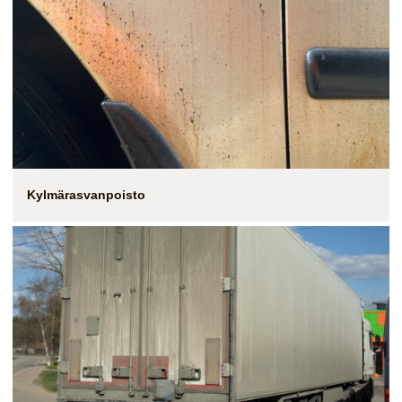
Kylmärasvanpoisto