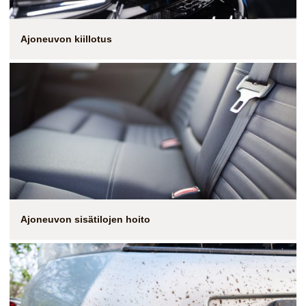
Ajoneuvon kiillotus
Ajoneuvon sisätilojen hoito