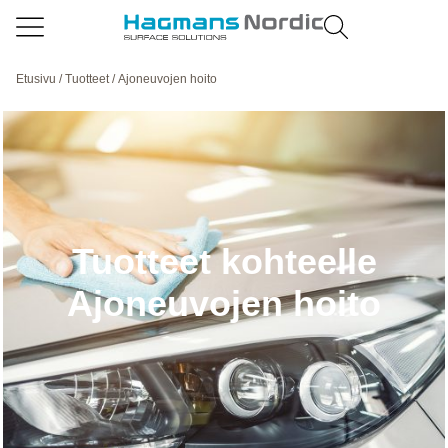
Etusivu
/
Tuotteet
/ Ajoneuvojen hoito
Tuotteet kohteelle
Ajoneuvojen hoito