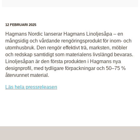
12 FEBRUARI 2025
Hagmans Nordic lanserar Hagmans Linoljesåpa – en
mångsidig och vårdande rengöringsprodukt för inom- och
utomhusbruk. Den rengör effektivt trä, marksten, möbler
och redskap samtidigt som materialens livslängd bevaras.
Linoljesåpan är den första produkten i Hagmans nya
designprofil, med tydligare förpackningar och 50–75 %
återvunnet material.
Läs hela pressreleasen