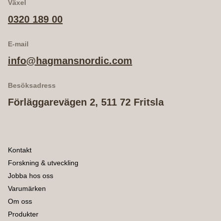
Växel
0320 189 00
E-mail
info@hagmansnordic.com
Besöksadress
Förläggarevägen 2, 511 72 Fritsla
Kontakt
Forskning & utveckling
Jobba hos oss
Varumärken
Om oss
Produkter