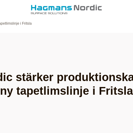
tlimslinje i Fritsla
c stärker produktionsk
ny tapetlimslinje i Fritsla