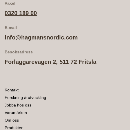
Växel
0320 189 00
E-mail
info@hagmansnordic.com
Besöksadress
Förläggarevägen 2, 511 72 Fritsla
Kontakt
Forskning & utveckling
Jobba hos oss
Varumärken
Om oss
Produkter