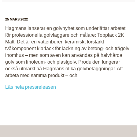
25 MARS 2022
Hagmans lanserar en golvnyhet som underlättar arbetet
för professionella golvläggare och målare: Topplack 2K
Matt. Det är en vattenburen keramiskt förstärkt
tvåkomponent klarlack för lackning av betong- och trägolv
inomhus – men som även kan användas på halvhårda
golv som linoleum- och plastgolv. Produkten fungerar
också utmärkt på Hagmans olika golvbeläggningar. Att
arbeta med samma produkt – och
Läs hela pressreleasen