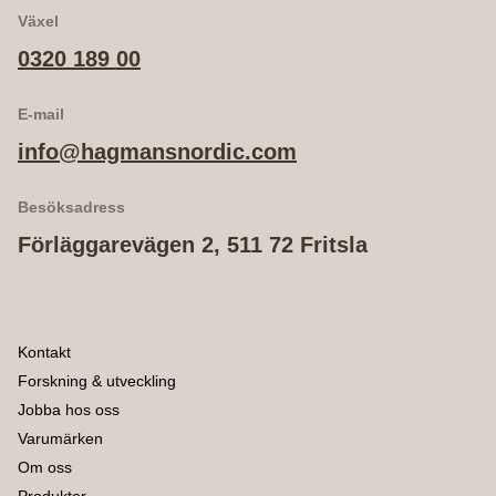
Växel
0320 189 00
E-mail
info@hagmansnordic.com
Besöksadress
Förläggarevägen 2, 511 72 Fritsla
Kontakt
Forskning & utveckling
Jobba hos oss
Varumärken
Om oss
Produkter