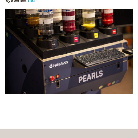
systemet
här