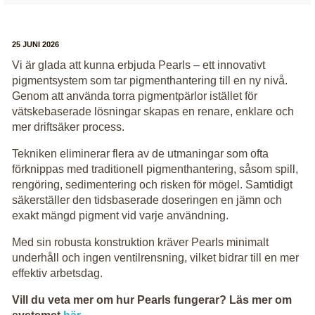
25 JUNI 2026
Vi är glada att kunna erbjuda Pearls – ett innovativt
pigmentsystem som tar pigmenthantering till en ny nivå.
Genom att använda torra pigmentpärlor istället för
vätskebaserade lösningar skapas en renare, enklare och
mer driftsäker process.
Tekniken eliminerar flera av de utmaningar som ofta
förknippas med traditionell pigmenthantering, såsom spill,
rengöring, sedimentering och risken för mögel. Samtidigt
säkerställer den tidsbaserade doseringen en jämn och
exakt mängd pigment vid varje användning.
Med sin robusta konstruktion kräver Pearls minimalt
underhåll och ingen ventilrensning, vilket bidrar till en mer
effektiv arbetsdag.
Vill du veta mer om hur Pearls fungerar? Läs mer om