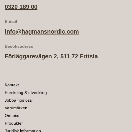
0320 189 00
E-mail
info@hagmansnordic.com
Besöksadress
Förläggarevägen 2, 511 72 Fritsla
Kontakt
Forskning & utveckling
Jobba hos oss
Varumärken
Om oss
Produkter
Juridisk information