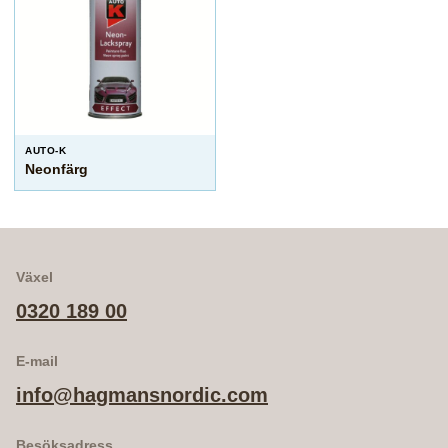
AUTO-K
Neonfärg
Växel
0320 189 00
E-mail
info@hagmansnordic.com
Besöksadress