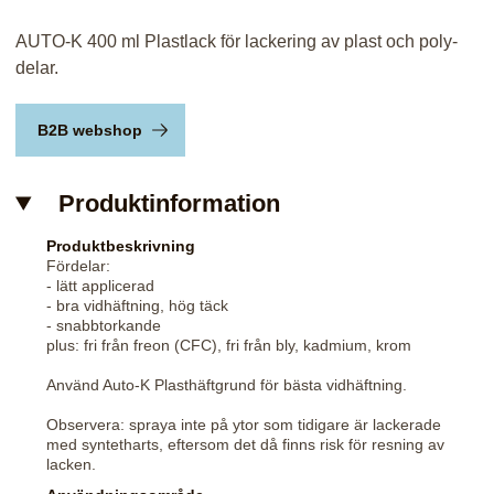
AUTO-K 400 ml Plastlack för lackering av plast och poly-
delar.
B2B webshop
Produktinformation
Produktbeskrivning
Fördelar:
- lätt applicerad
- bra vidhäftning, hög täck
- snabbtorkande
plus: fri från freon (CFC), fri från bly, kadmium, krom
Använd Auto-K Plasthäftgrund för bästa vidhäftning.
Observera: spraya inte på ytor som tidigare är lackerade
med syntetharts, eftersom det då finns risk för resning av
lacken.