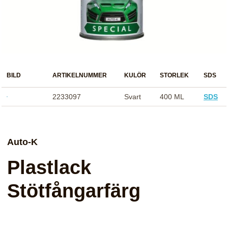
BILD
ARTIKELNUMMER
KULÖR
STORLEK
SDS
2233097
Svart
400 ML
SDS
Auto-K
Plastlack
Stötfångarfärg