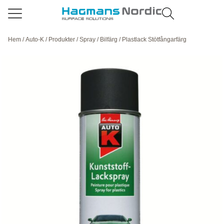
Hem
/
Auto-K
/
Produkter
/
Spray
/
Bilfärg
/ Plastlack Stötfångarfärg