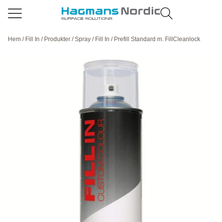
Hem
/
Fill In
/
Produkter
/
Spray
/
Fill In
/ Prefill Standard m. FillCleanlock