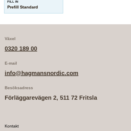
FILL IN
Prefill Standard
Växel
0320 189 00
E-mail
info@hagmansnordic.com
Besöksadress
Förläggarevägen 2, 511 72 Fritsla
Kontakt