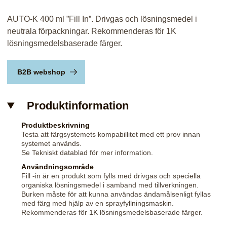
AUTO-K 400 ml ”Fill In”. Drivgas och lösningsmedel i
neutrala förpackningar. Rekommenderas för 1K
lösningsmedelsbaserade färger.
B2B webshop
Produktinformation
Produktbeskrivning
Testa att färgsystemets kompabillitet med ett prov innan
systemet används.
Se Tekniskt datablad för mer information.
Användningsområde
Fill -in är en produkt som fylls med drivgas och speciella
organiska lösningsmedel i samband med tillverkningen.
Burken måste för att kunna användas ändamålsenligt fyllas
med färg med hjälp av en sprayfyllningsmaskin.
Rekommenderas för 1K lösningsmedelsbaserade färger.