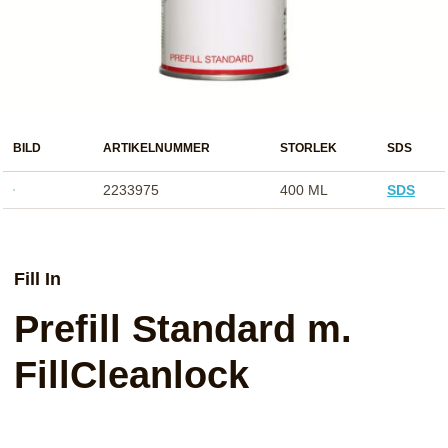
BILD
ARTIKELNUMMER
STORLEK
SDS
2233975
400 ML
SDS
Fill In
Prefill Standard m.
FillCleanlock