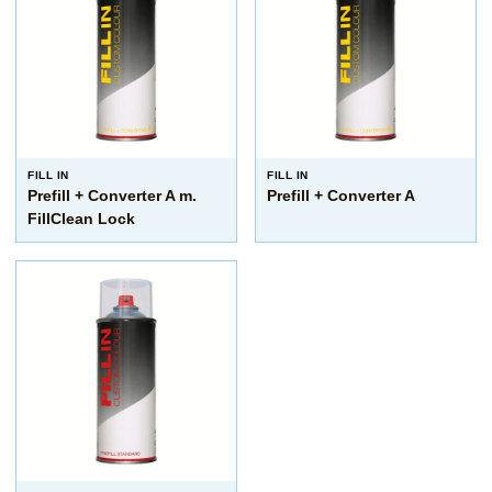
FILL IN
FILL IN
Prefill + Converter A m.
Prefill + Converter A
FillClean Lock