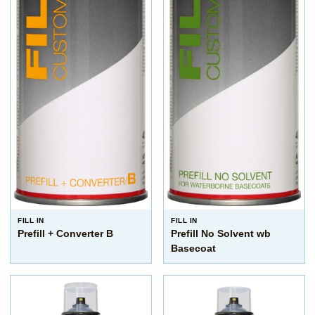
FILL IN
FILL IN
Prefill + Converter B
Prefill No Solvent wb
Basecoat