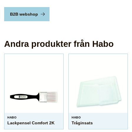
B2B webshop
Andra produkter från Habo
HABO
HABO
Lackpensel Comfort 2K
Tråginsats