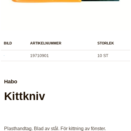
BILD
ARTIKELNUMMER
STORLEK
19710901
10 ST
Habo
Kittkniv
Plasthandtag. Blad av stål. För kittning av fönster.