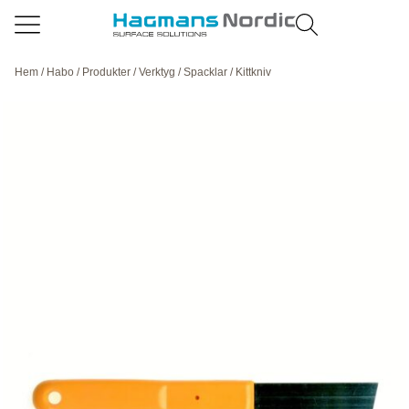
Hem
/
Habo
/
Produkter
/
Verktyg
/
Spacklar
/ Kittkniv