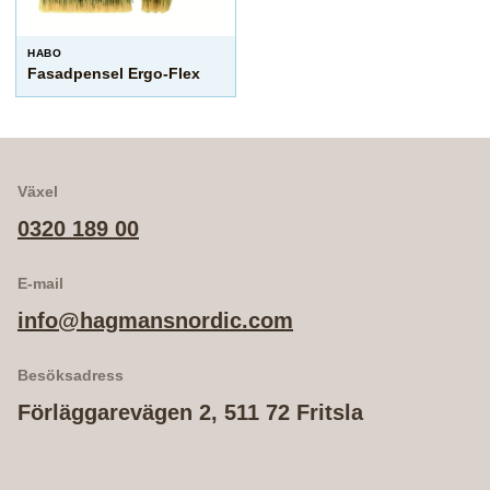
HABO
Fasadpensel Ergo-Flex
Växel
0320 189 00
E-mail
info@hagmansnordic.com
Besöksadress
Förläggarevägen 2, 511 72 Fritsla