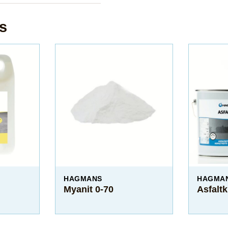
s
HAGMANS
HAGMA
Myanit 0-70
Asfaltk