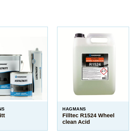
NS
HAGMANS
itt
Filltec R1524 Wheel
clean Acid