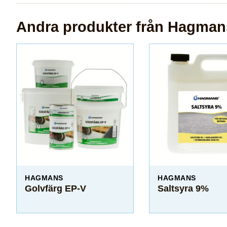
Andra produkter från Hagman
HAGMANS
HAGMANS
Golvfärg EP-V
Saltsyra 9%