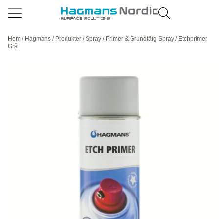
Hem
/
Hagmans
/
Produkter
/
Spray
/
Primer & Grundfärg Spray
/ Etchprimer
Grå