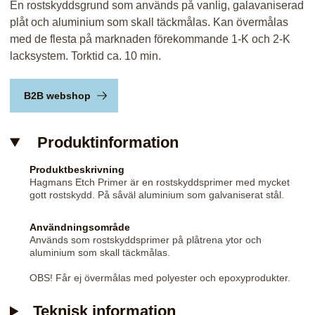
En rostskyddsgrund som används på vanlig, galavaniserad
plåt och aluminium som skall täckmålas. Kan övermålas
med de flesta på marknaden förekommande 1-K och 2-K
lacksystem. Torktid ca. 10 min.
B2B webshop
Produktinformation
Produktbeskrivning
Hagmans Etch Primer är en rostskyddsprimer med mycket
gott rostskydd. På såväl aluminium som galvaniserat stål.
Användningsområde
Används som rostskyddsprimer på plåtrena ytor och
aluminium som skall täckmålas.
OBS! Får ej övermålas med polyester och epoxyprodukter.
Teknisk information