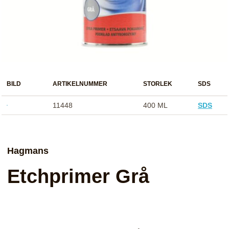
BILD
ARTIKELNUMMER
STORLEK
SDS
11448
400 ML
SDS
Hagmans
Etchprimer Grå