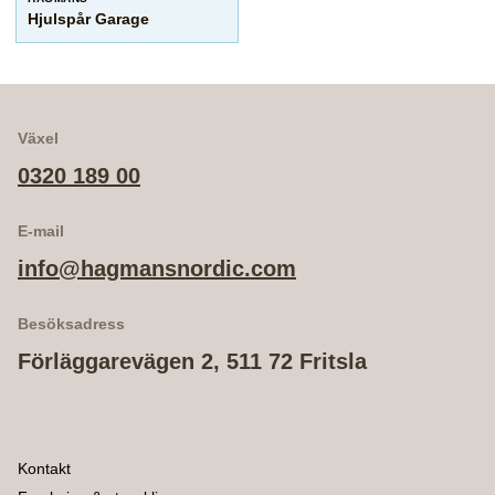
Hjulspår Garage
Växel
0320 189 00
E-mail
info@hagmansnordic.com
Besöksadress
Förläggarevägen 2, 511 72 Fritsla
Kontakt