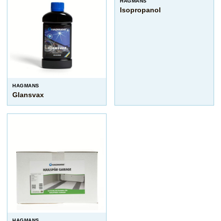
HAGMANS
Isopropanol
HAGMANS
Glansvax
HAGMANS