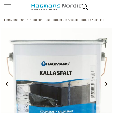
Hem
/
Hagmans
/
Produkter
/
Takprodukter ute
/
Asfaltproduker
/ Kallasfalt