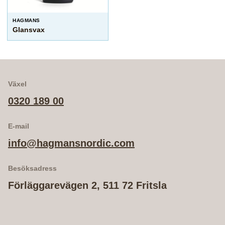
HAGMANS
Glansvax
Växel
0320 189 00
E-mail
info@hagmansnordic.com
Besöksadress
Förläggarevägen 2, 511 72 Fritsla