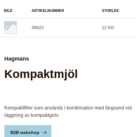
BILD
ARTIKELNUMMER
STORLEK
38822
12 KG
Hagmans
Kompaktmjöl
Kompaktfiller som används i kombination med färgsand vid
läggning av kompaktgolv.
B2B webshop