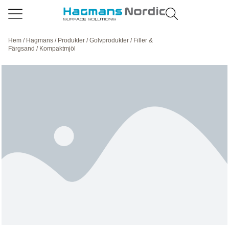
Hem
/
Hagmans
/
Produkter
/
Golvprodukter
/
Filler &
Färgsand
/ Kompaktmjöl