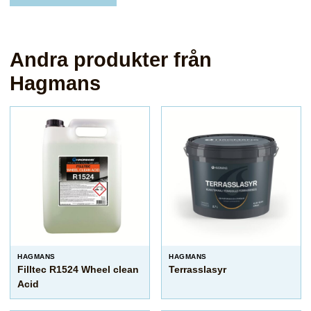
Andra produkter från
Hagmans
HAGMANS
HAGMANS
Filltec R1524 Wheel clean
Terrasslasyr
Acid