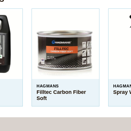
HAGMANS
HAGMA
Filltec Carbon Fiber
Spray 
Soft