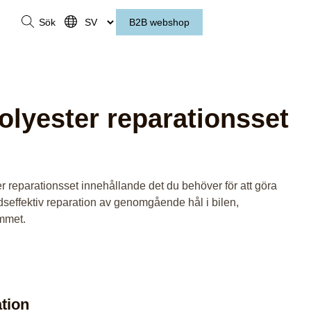
Sök
B2B webshop
Polyester reparationsset
 reparationsset innehållande det du behöver för att göra
dseffektiv reparation av genomgående hål i bilen,
mmet.
tion