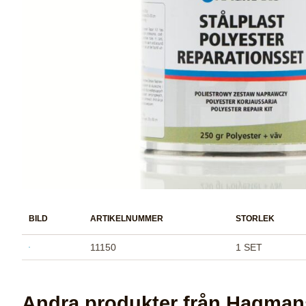
BILD
ARTIKELNUMMER
STORLEK
11150
1 SET
Andra produkter från Hagman