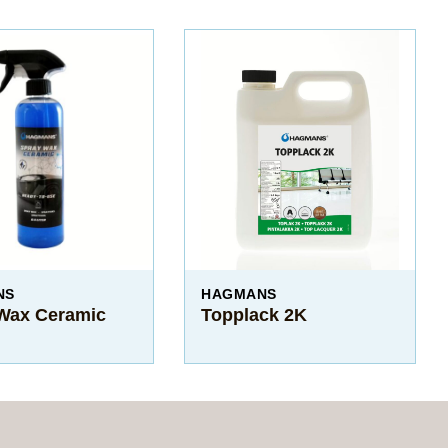
NS
HAGMANS
Wax Ceramic
Topplack 2K