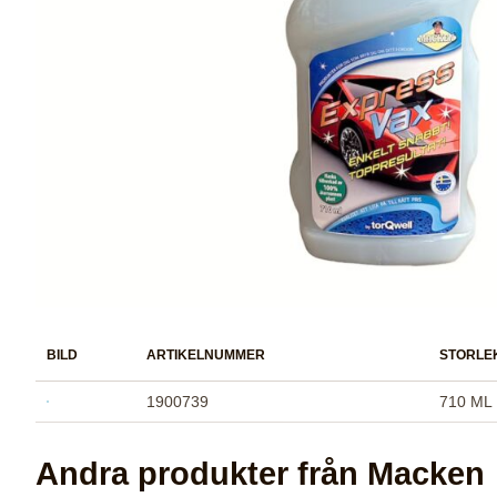
BILD
ARTIKELNUMMER
STORLE
1900739
710 ML
Andra produkter från Macken