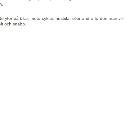
n.
e ytor på bilar, motorcyklar, husbilar eller andra fordon man vill
elt och snabb.