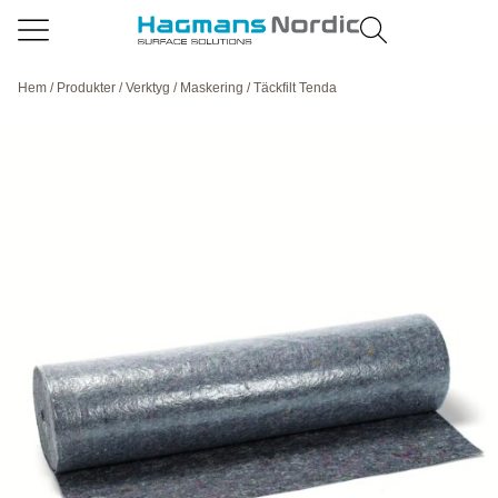
Hem
/
Produkter
/
Verktyg
/
Maskering
/ Täckfilt Tenda