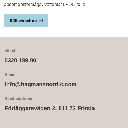
absortionsförmåga. Vattentät LPDE-folie
B2B webshop
Växel
0320 189 00
E-mail
info@hagmansnordic.com
Besöksadress
Förläggarevägen 2, 511 72 Fritsla