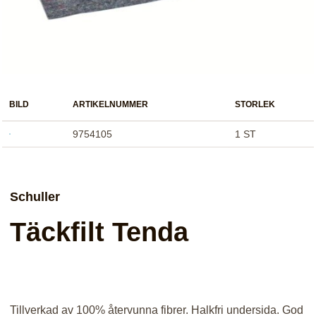
BILD
ARTIKELNUMMER
STORLEK
9754105
1 ST
Schuller
Täckfilt Tenda
Tillverkad av 100% återvunna fibrer. Halkfri undersida. God