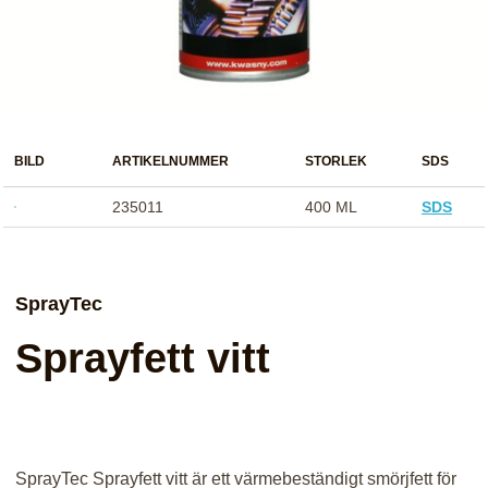
BILD
ARTIKELNUMMER
STORLEK
SDS
235011
400 ML
SDS
SprayTec
Sprayfett vitt
SprayTec Sprayfett vitt är ett värmebeständigt smörjfett för