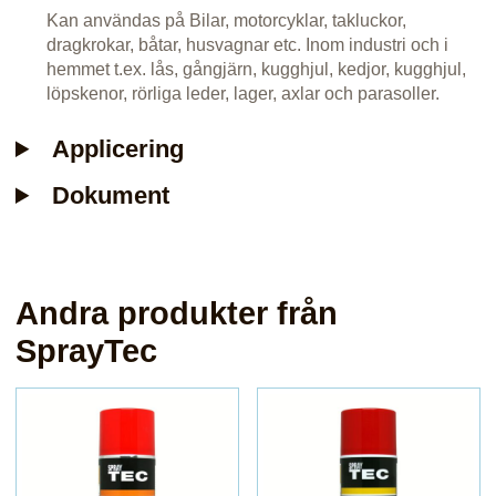
Kan användas på Bilar, motorcyklar, takluckor,
dragkrokar, båtar, husvagnar etc. Inom industri och i
hemmet t.ex. lås, gångjärn, kugghjul, kedjor, kugghjul,
löpskenor, rörliga leder, lager, axlar och parasoller.
Applicering
Dokument
Andra produkter från
SprayTec