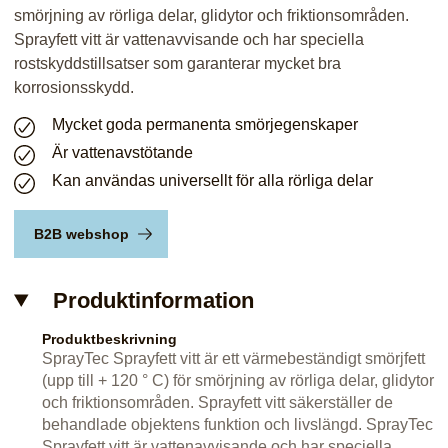
smörjning av rörliga delar, glidytor och friktionsområden.
Sprayfett vitt är vattenavvisande och har speciella
rostskyddstillsatser som garanterar mycket bra
korrosionsskydd.
Mycket goda permanenta smörjegenskaper
Är vattenavstötande
Kan användas universellt för alla rörliga delar
B2B webshop
Produktinformation
Produktbeskrivning
SprayTec Sprayfett vitt är ett värmebeständigt smörjfett
(upp till + 120 ° C) för smörjning av rörliga delar, glidytor
och friktionsområden. Sprayfett vitt säkerställer de
behandlade objektens funktion och livslängd. SprayTec
Sprayfett vitt är vattenavvisande och har speciella