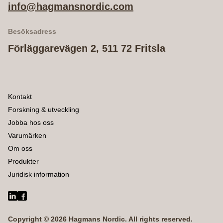
info@hagmansnordic.com
Besöksadress
Förläggarevägen 2, 511 72 Fritsla
Kontakt
Forskning & utveckling
Jobba hos oss
Varumärken
Om oss
Produkter
Juridisk information
LinkedIn
Facebook
Copyright © 2026 Hagmans Nordic. All rights reserved.