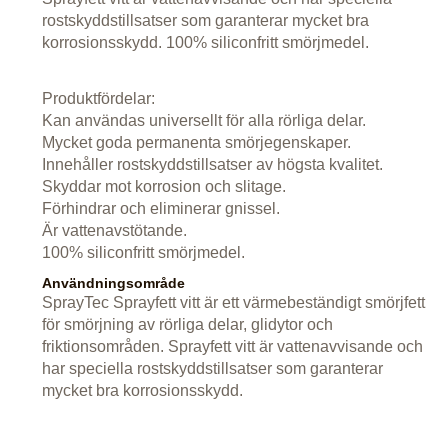
rostskyddstillsatser som garanterar mycket bra
korrosionsskydd. 100% siliconfritt smörjmedel.
Produktfördelar:
Kan användas universellt för alla rörliga delar.
Mycket goda permanenta smörjegenskaper.
Innehåller rostskyddstillsatser av högsta kvalitet.
Skyddar mot korrosion och slitage.
Förhindrar och eliminerar gnissel.
Är vattenavstötande.
100% siliconfritt smörjmedel.
Användningsområde
SprayTec Sprayfett vitt är ett värmebeständigt smörjfett
för smörjning av rörliga delar, glidytor och
friktionsområden. Sprayfett vitt är vattenavvisande och
har speciella rostskyddstillsatser som garanterar
mycket bra korrosionsskydd.