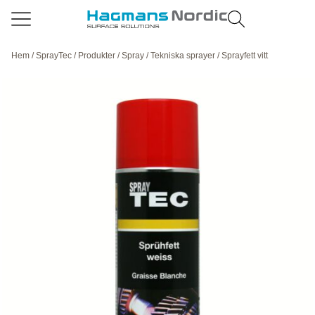
Hem
/
SprayTec
/
Produkter
/
Spray
/
Tekniska sprayer
/ Sprayfett vitt