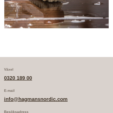
Växel
0320 189 00
E-mail
info@hagmansnordic.com
Besöksadress