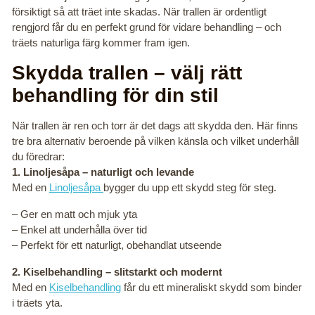
försiktigt så att träet inte skadas. När trallen är ordentligt
rengjord får du en perfekt grund för vidare behandling – och
träets naturliga färg kommer fram igen.
Skydda trallen – välj rätt
behandling för din stil
När trallen är ren och torr är det dags att skydda den. Här finns
tre bra alternativ beroende på vilken känsla och vilket underhåll
du föredrar:
1. Linoljesåpa – naturligt och levande
Med en
Linoljesåpa
bygger du upp ett skydd steg för steg.
– Ger en matt och mjuk yta
– Enkel att underhålla över tid
– Perfekt för ett naturligt, obehandlat utseende
2. Kiselbehandling – slitstarkt och modernt
Med en
Kiselbehandling
får du ett mineraliskt skydd som binder
i träets yta.