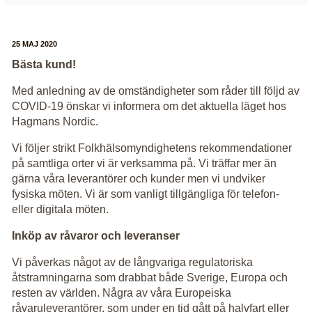
25 MAJ 2020
Bästa kund!
Med anledning av de omständigheter som råder till följd av
COVID-19 önskar vi informera om det aktuella läget hos
Hagmans Nordic.
Vi följer strikt Folkhälsomyndighetens rekommendationer
på samtliga orter vi är verksamma på. Vi träffar mer än
gärna våra leverantörer och kunder men vi undviker
fysiska möten. Vi är som vanligt tillgängliga för telefon-
eller digitala möten.
Inköp av råvaror och leveranser
Vi påverkas något av de långvariga regulatoriska
åtstramningarna som drabbat både Sverige, Europa och
resten av världen. Några av våra Europeiska
råvaruleverantörer, som under en tid gått på halvfart eller