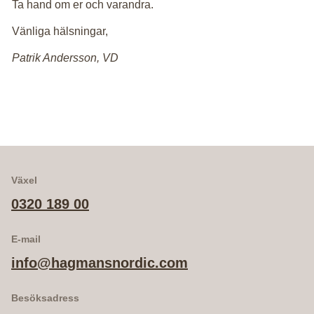
Ta hand om er och varandra.
Vänliga hälsningar,
Patrik Andersson, VD
Växel
0320 189 00
E-mail
info@hagmansnordic.com
Besöksadress