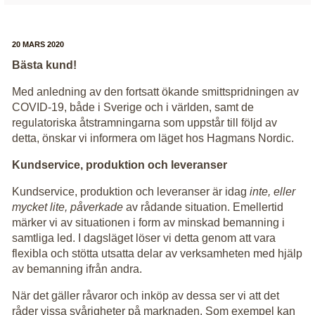
20 MARS 2020
Bästa kund!
Med anledning av den fortsatt ökande smittspridningen av
COVID-19, både i Sverige och i världen, samt de
regulatoriska åtstramningarna som uppstår till följd av
detta, önskar vi informera om läget hos Hagmans Nordic.
Kundservice, produktion och leveranser
Kundservice, produktion och leveranser är idag
inte, eller
mycket lite, påverkade
av rådande situation. Emellertid
märker vi av situationen i form av minskad bemanning i
samtliga led. I dagsläget löser vi detta genom att vara
flexibla och stötta utsatta delar av verksamheten med hjälp
av bemanning ifrån andra.
När det gäller råvaror och inköp av dessa ser vi att det
råder vissa svårigheter på marknaden. Som exempel kan