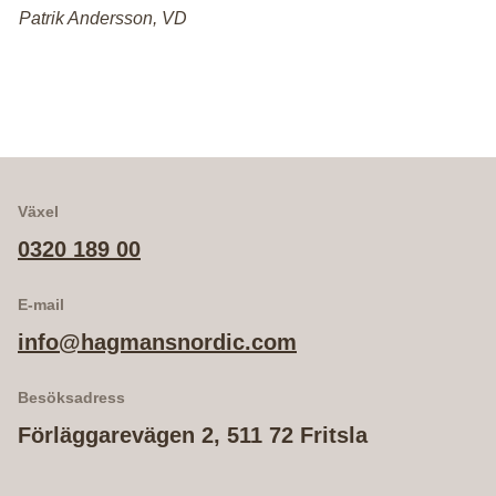
Patrik Andersson, VD
Växel
0320 189 00
E-mail
info@hagmansnordic.com
Besöksadress
Förläggarevägen 2, 511 72 Fritsla