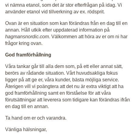
vi nämna etanol, som det är stor efterfrågan på idag. Vi
använder etanol vid tillverkning av ex. rödsprit.
Ovan är en situation som kan förändras från en dag till en
annan. Håll utkik efter uppdaterad information på
hagmansnordic.com
. Välkommen att höra av er om ni har
frågor kring ovan.
God framförhållning
Våra tankar går till alla dem som, på ett eller annat sätt,
berörs av rådande situation. Vårt huvudsakliga fokus
ligger på att ge er, våra kunder, bästa möjliga service.
Återigen vill vi poängtera att det nu är extra viktigt att ha
god framförhållning samt en förståelse för att våra
förutsättningar att leverera som tidigare kan förändras ifrån
en dag till en annan.
Ta hand om er och varandra.
Vänliga hälsningar,