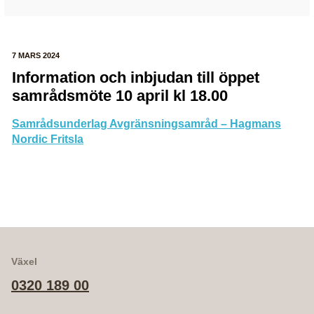
7 MARS 2024
Information och inbjudan till öppet
samrådsmöte 10 april kl 18.00
Samrådsunderlag Avgränsningsamråd – Hagmans
Nordic Fritsla
Växel
0320 189 00