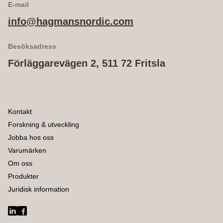
E-mail
info@hagmansnordic.com
Besöksadress
Förläggarevägen 2, 511 72 Fritsla
Kontakt
Forskning & utveckling
Jobba hos oss
Varumärken
Om oss
Produkter
Juridisk information
LinkedIn
Facebook