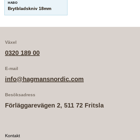
HABO
Brytbladskniv 18mm
Växel
0320 189 00
E-mail
info@hagmansnordic.com
Besöksadress
Förläggarevägen 2, 511 72 Fritsla
Kontakt