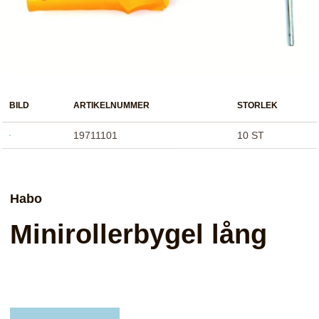
BILD
ARTIKELNUMMER
STORLEK
19711101
10 ST
Habo
Minirollerbygel lång