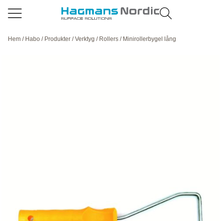
Hem
/
Habo
/
Produkter
/
Verktyg
/
Rollers
/ Minirollerbygel lång