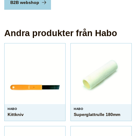
B2B webshop
Andra produkter från Habo
HABO
HABO
Kittkniv
Superglattrulle 180mm