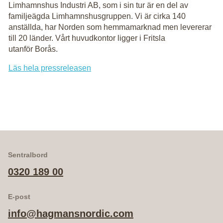
Limhamnshus Industri AB, som i sin tur är en del av
familjeägda Limhamnshusgruppen. Vi är cirka 140
anställda, har Norden som hemmamarknad men levererar
till 20 länder. Vårt huvudkontor ligger i Fritsla
utanför Borås.
Läs hela pressreleasen
Sentralbord
0320 189 00
E-post
info@hagmansnordic.com