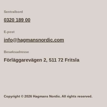
Sentralbord
0320 189 00
E-post
info@hagmansnordic.com
Besøksadresse
Förläggarevägen 2, 511 72 Fritsla
Copyright © 2026 Hagmans Nordic. All rights reserved.