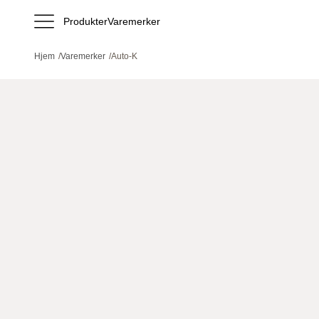
Produkter
Varemerker
Hjem
/
Varemerker
/
Auto-K