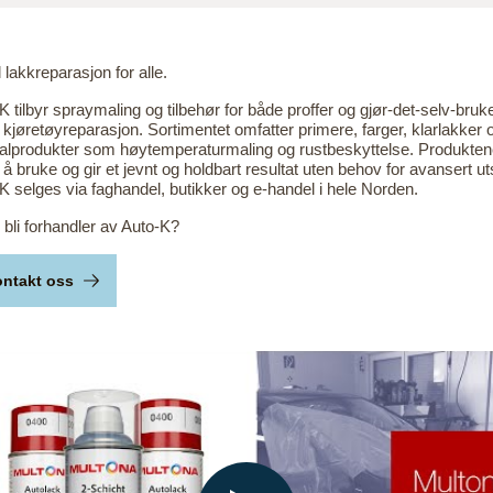
 lakkreparasjon for alle.
K tilbyr spraymaling og tilbehør for både proffer og gjør-det-selv-bruk
 kjøretøyreparasjon. Sortimentet omfatter primere, farger, klarlakker 
alprodukter som høytemperaturmaling og rustbeskyttelse. Produkten
 å bruke og gir et jevnt og holdbart resultat uten behov for avansert ut
K selges via faghandel, butikker og e-handel i hele Norden.
u bli forhandler av Auto-K?
ntakt oss