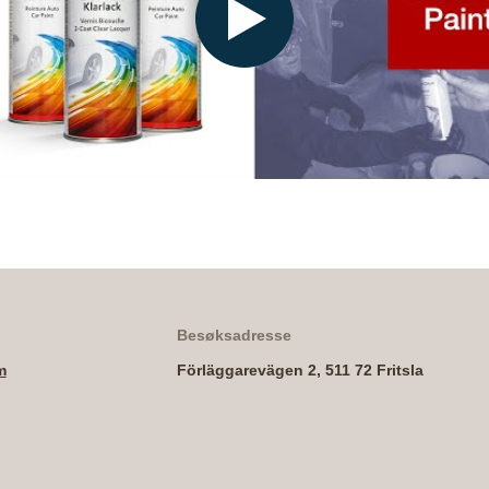
Play
Besøksadresse
m
Förläggarevägen 2, 511 72 Fritsla