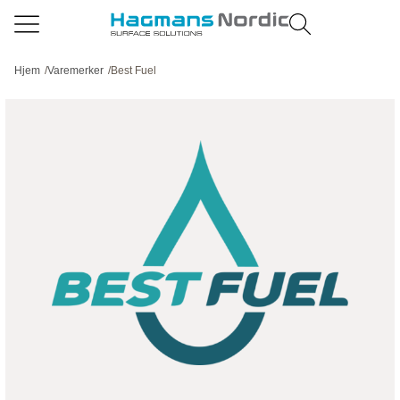
Hjem
/
Varemerker
/
Best Fuel