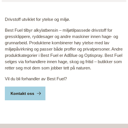
Drivstoff utviklet for ytelse og miljø.
Best Fuel tilbyr alkylatbensin – miljøtilpassede drivstoff for
gressklippere, ryddesager og andre maskiner innen hage- og
grunnarbeid. Produktene kombinerer høy ytelse med lav
miljøpåvirkning og passer både proffer og privatpersoner. Andre
produktkategorier i Best Fuel er AdBlue og Optispray. Best Fuel
selges via forhandlere innen hage, skog og fritid – butikker som
retter seg mot dem som jobber tett på naturen.
Vil du bli forhandler av Best Fuel?
Kontakt oss