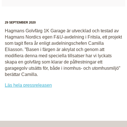
29 SEPTEMBER 2020
Hagmans Golvfärg 1K Garage är utvecklad och testad av
Hagmans Nordics egen F&U-avdelning i Fritsla, ett projekt
som tagit flera år enligt avdelningschefen Camilla
Eliasson. ”Basen i färgen är akrylat och genom att
modifiera denna med speciella tillsatser har vi lyckats
skapa en golvfärg som klarar de påfrestningar ett
garagegolv utsätts för, både i inomhus- och utomhusmiljö”
berättar Camilla.
Läs hela pressreleasen