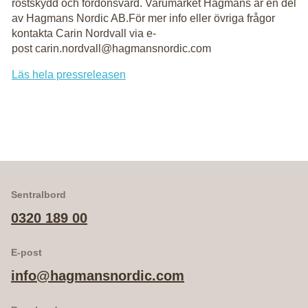
rostskydd och fordonsvård. Varumärket Hagmans är en del
av Hagmans Nordic AB.För mer info eller övriga frågor
kontakta Carin Nordvall via e-
post carin.nordvall@hagmansnordic.com
Läs hela pressreleasen
Sentralbord
0320 189 00
E-post
info@hagmansnordic.com