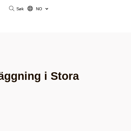
Søk
äggning i Stora