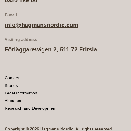
0320 189 00
E-mail
info@hagmansnordic.com
Visiting address
Förläggarevägen 2, 511 72 Fritsla
Contact
Brands
Legal Information
About us
Research and Development
Copyright © 2026 Hagmans Nordic. All rights reserved.