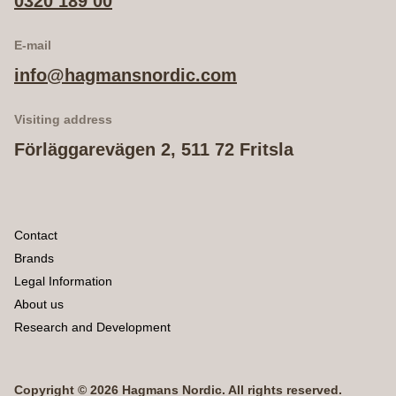
0320 189 00
E-mail
info@hagmansnordic.com
Visiting address
Förläggarevägen 2, 511 72 Fritsla
Contact
Brands
Legal Information
About us
Research and Development
Copyright © 2026 Hagmans Nordic. All rights reserved.