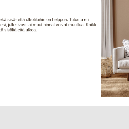
ä sisä- että ulkotiloihin on helppoa. Tutustu eri
si, julkisivusi tai muut pinnat voivat muuttua. Kaikki
 sisältä että ulkoa.