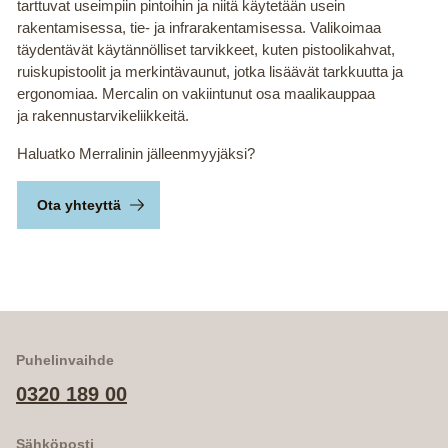
tarttuvat useimpiin pintoihin ja niitä käytetään usein
rakentamisessa, tie- ja infrarakentamisessa. Valikoimaa
täydentävät käytännölliset tarvikkeet, kuten pistoolikahvat,
ruiskupistoolit ja merkintävaunut, jotka lisäävät tarkkuutta ja
ergonomiaa. Mercalin on vakiintunut osa maalikauppaa
ja rakennustarvikeliikkeitä.
Haluatko Merralinin jälleenmyyjäksi?
Ota yhteyttä
Puhelinvaihde
0320 189 00
Sähköposti