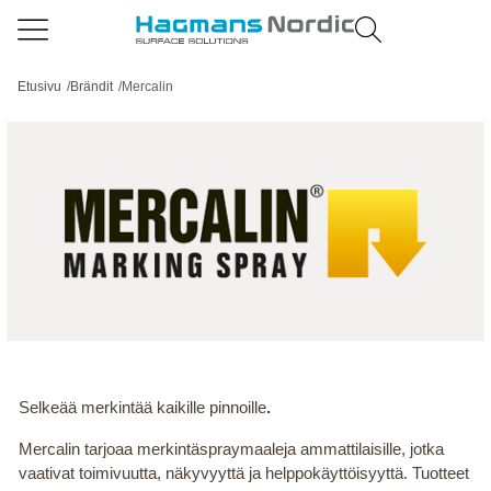
Etusivu
/
Brändit
/
Mercalin
Selkeää merkintää kaikille pinnoille
.
Mercalin tarjoaa merkintäspraymaaleja ammattilaisille, jotka
vaativat toimivuutta, näkyvyyttä ja helppokäyttöisyyttä. Tuotteet