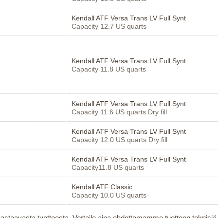
Kendall ATF Versa Trans LV Full Synt
Capacity 12.7 US quarts
Kendall ATF Versa Trans LV Full Synt
Capacity 11.8 US quarts
Kendall ATF Versa Trans LV Full Synt
Capacity 11.6 US quarts Dry fill
Kendall ATF Versa Trans LV Full Synt
Capacity 12.0 US quarts Dry fill
Kendall ATF Versa Trans LV Full Synt
Capacity11.8 US quarts
Kendall ATF Classic
Capacity 10.0 US quarts
staavasta tuotteesta. Vertaile aina ehdottamamme tuotteen teknisiä v