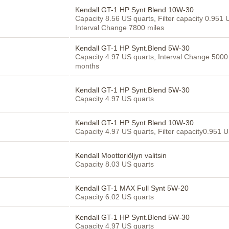
Kendall GT-1 HP Synt.Blend 10W-30
Capacity 8.56 US quarts, Filter capacity 0.951 
Interval Change 7800 miles
Kendall GT-1 HP Synt.Blend 5W-30
Capacity 4.97 US quarts, Interval Change 5000
months
Kendall GT-1 HP Synt.Blend 5W-30
Capacity 4.97 US quarts
Kendall GT-1 HP Synt.Blend 10W-30
Capacity 4.97 US quarts, Filter capacity0.951 
Kendall Moottoriöljyn valitsin
Capacity 8.03 US quarts
Kendall GT-1 MAX Full Synt 5W-20
Capacity 6.02 US quarts
Kendall GT-1 HP Synt.Blend 5W-30
Capacity 4.97 US quarts