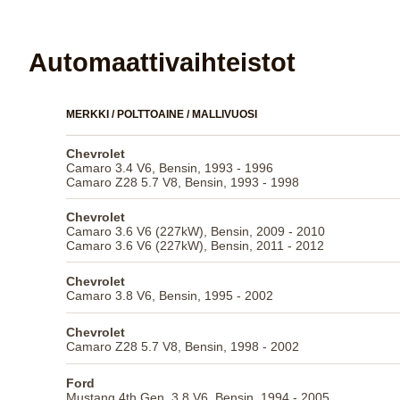
Automaattivaihteistot
MERKKI / POLTTOAINE / MALLIVUOSI
Chevrolet
Camaro 3.4 V6, Bensin, 1993 - 1996
Camaro Z28 5.7 V8, Bensin, 1993 - 1998
Chevrolet
Camaro 3.6 V6 (227kW), Bensin, 2009 - 2010
Camaro 3.6 V6 (227kW), Bensin, 2011 - 2012
Chevrolet
Camaro 3.8 V6, Bensin, 1995 - 2002
Chevrolet
Camaro Z28 5.7 V8, Bensin, 1998 - 2002
Ford
Mustang 4th Gen, 3.8 V6, Bensin, 1994 - 2005