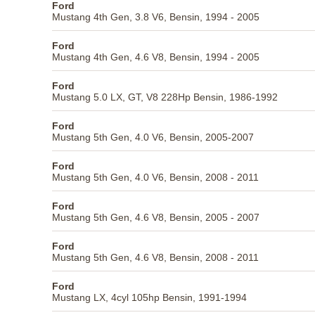
Ford
Mustang 4th Gen, 3.8 V6, Bensin, 1994 - 2005
Ford
Mustang 4th Gen, 4.6 V8, Bensin, 1994 - 2005
Ford
Mustang 5.0 LX, GT, V8 228Hp Bensin, 1986-1992
Ford
Mustang 5th Gen, 4.0 V6, Bensin, 2005-2007
Ford
Mustang 5th Gen, 4.0 V6, Bensin, 2008 - 2011
Ford
Mustang 5th Gen, 4.6 V8, Bensin, 2005 - 2007
Ford
Mustang 5th Gen, 4.6 V8, Bensin, 2008 - 2011
Ford
Mustang LX, 4cyl 105hp Bensin, 1991-1994