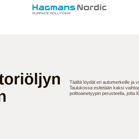
oriöljyn
Täältä löydät eri automerkeille ja v
Taulukossa esitetään kaksi vaihtoe
n
polttoainetyypin perusteella, jotta l