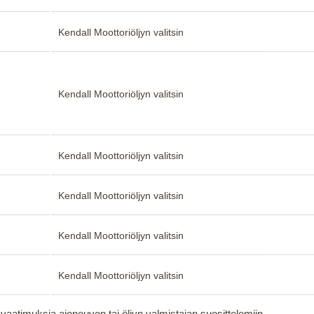
Kendall Moottoriöljyn valitsin
Kendall Moottoriöljyn valitsin
Kendall Moottoriöljyn valitsin
Kendall Moottoriöljyn valitsin
Kendall Moottoriöljyn valitsin
Kendall Moottoriöljyn valitsin
aatimuksia ajoneuvon tai öljyn valmistajan suosittelemiin