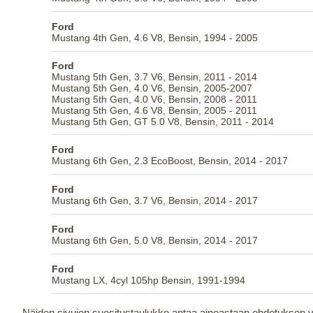
Ford
Mustang 4th Gen, 4.6 V8, Bensin, 1994 - 2005
Ford
Mustang 5th Gen, 3.7 V6, Bensin, 2011 - 2014
Mustang 5th Gen, 4.0 V6, Bensin, 2005-2007
Mustang 5th Gen, 4.0 V6, Bensin, 2008 - 2011
Mustang 5th Gen, 4.6 V8, Bensin, 2005 - 2011
Mustang 5th Gen, GT 5.0 V8, Bensin, 2011 - 2014
Ford
Mustang 6th Gen, 2.3 EcoBoost, Bensin, 2014 - 2017
Ford
Mustang 6th Gen, 3.7 V6, Bensin, 2014 - 2017
Ford
Mustang 6th Gen, 5.0 V8, Bensin, 2014 - 2017
Ford
Mustang LX, 4cyl 105hp Bensin, 1991-1994
Näiden sivujen suositustaulukko antaa ainoastaan ehdotuksen va