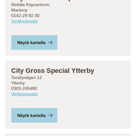
Mobilia Köpcentrum
Mantorp
0142-29 82 00
Verkkosivusto
Näytä kartalla
City Gross Special Ytterby
Torsbyvägen 12
Ytterby
0303-245480
Verkkosivusto
Näytä kartalla