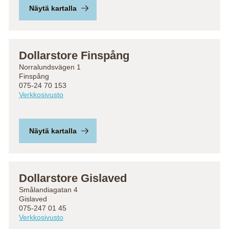
Näytä kartalla
Dollarstore Finspång
Norralundsvägen 1
Finspång
075-24 70 153
Verkkosivusto
Näytä kartalla
Dollarstore Gislaved
Smålandiagatan 4
Gislaved
075-247 01 45
Verkkosivusto