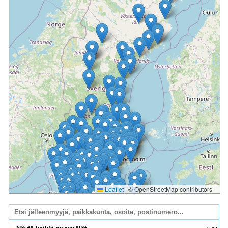
Leaflet
|
© OpenStreetMap contributors