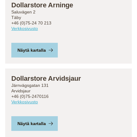
Dollarstore Arninge
Saluvägen 2
Täby
+46 (0)75-24 70 213
Verkkosivusto
Näytä kartalla
Dollarstore Arvidsjaur
Järnvägsgatan 131
Arvidsjaur
+46 (0)75-2470116
Verkkosivusto
Näytä kartalla