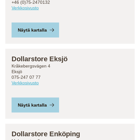
+46 (0)75-2470132
Verkkosivusto
Näytä kartalla
Dollarstore Eksjö
Kråkebergsvägen 4
Eksjö
075-247 07 77
Verkkosivusto
Näytä kartalla
Dollarstore Enköping