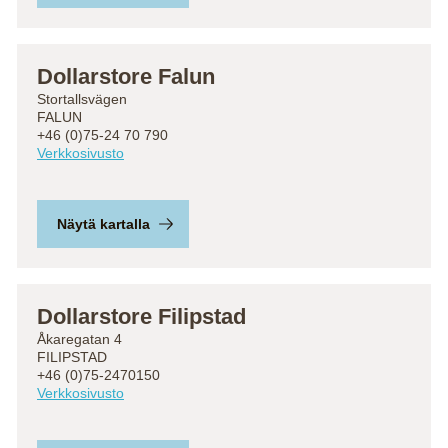
Dollarstore Falun
Stortallsvägen
FALUN
+46 (0)75-24 70 790
Verkkosivusto
Näytä kartalla
Dollarstore Filipstad
Åkaregatan 4
FILIPSTAD
+46 (0)75-2470150
Verkkosivusto