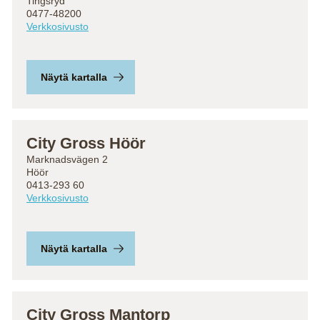
Tingsryd
0477-48200
Verkkosivusto
Näytä kartalla
City Gross Höör
Marknadsvägen 2
Höör
0413-293 60
Verkkosivusto
Näytä kartalla
City Gross Mantorp