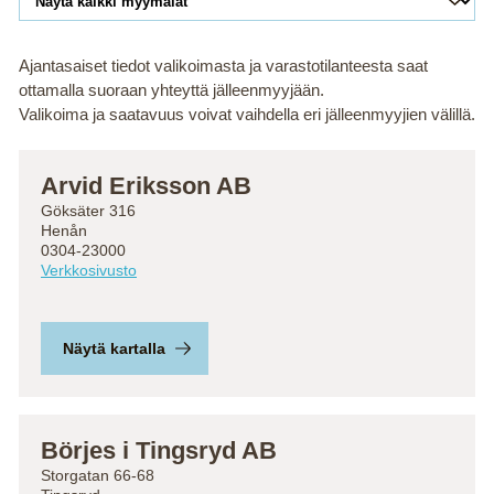
Ajantasaiset tiedot valikoimasta ja varastotilanteesta saat
ottamalla suoraan yhteyttä jälleenmyyjään.
Valikoima ja saatavuus voivat vaihdella eri jälleenmyyjien välillä.
Arvid Eriksson AB
Göksäter 316
Henån
0304-23000
Verkkosivusto
Näytä kartalla
Börjes i Tingsryd AB
Storgatan 66-68