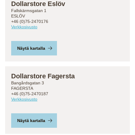
Dollarstore Eslöv
Fallskärmsgatan 1
ESLÖV
+46 (0)75-2470176
Verkkosivusto
Näytä kartalla
Dollarstore Fagersta
Bangårdsgatan 3
FAGERSTA
+46 (0)75-2470187
Verkkosivusto
Näytä kartalla