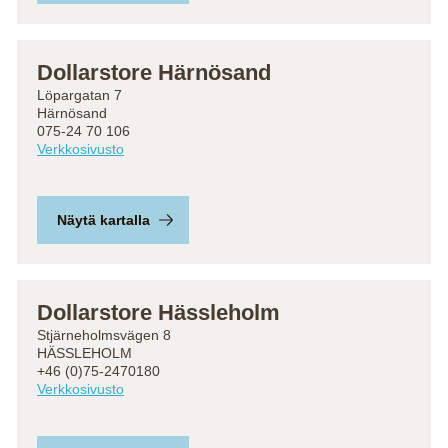
Dollarstore Härnösand
Löpargatan 7
Härnösand
075-24 70 106
Verkkosivusto
Näytä kartalla
Dollarstore Hässleholm
Stjärneholmsvägen 8
HÄSSLEHOLM
+46 (0)75-2470180
Verkkosivusto