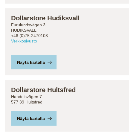
Dollarstore Hudiksvall
Furulundsvägen 3
HUDIKSVALL
+46 (0)75-2470103
Verkkosivusto
Näytä kartalla
Dollarstore Hultsfred
Handelsvägen 7
577 39 Hultsfred
Näytä kartalla