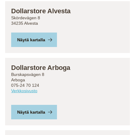
Dollarstore Alvesta
Skördevägen 8
34235 Alvesta
Näytä kartalla
Dollarstore Arboga
Burskapsvägen 8
Arboga
075-24 70 124
Verkkosivusto
Näytä kartalla