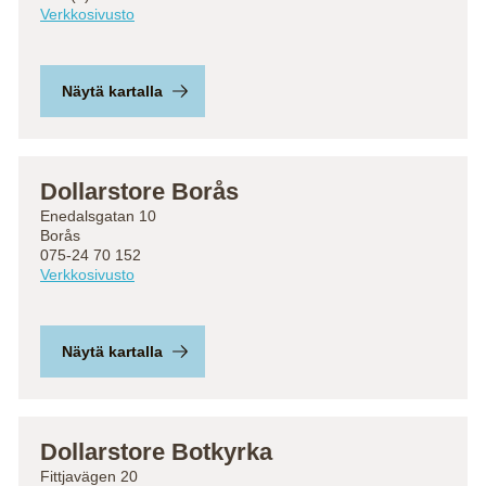
Verkkosivusto
Näytä kartalla
Dollarstore Borås
Enedalsgatan 10
Borås
075-24 70 152
Verkkosivusto
Näytä kartalla
Dollarstore Botkyrka
Fittjavägen 20