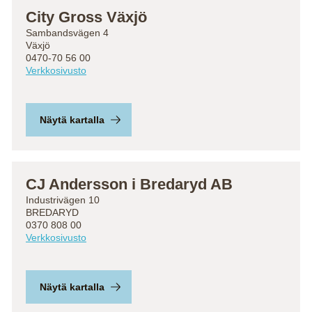
City Gross Växjö
Sambandsvägen 4
Växjö
0470-70 56 00
Verkkosivusto
Näytä kartalla
CJ Andersson i Bredaryd AB
Industrivägen 10
BREDARYD
0370 808 00
Verkkosivusto
Näytä kartalla