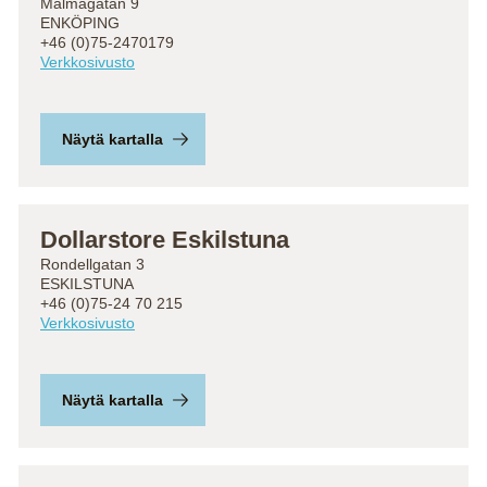
Malmagatan 9
ENKÖPING
+46 (0)75-2470179
Verkkosivusto
Näytä kartalla
Dollarstore Eskilstuna
Rondellgatan 3
ESKILSTUNA
+46 (0)75-24 70 215
Verkkosivusto
Näytä kartalla