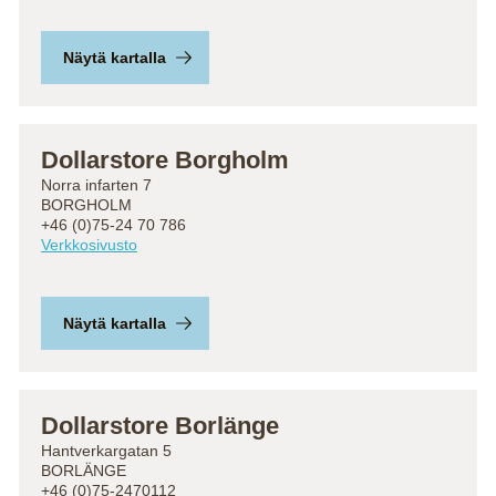
Näytä kartalla
Dollarstore Borgholm
Norra infarten 7
BORGHOLM
+46 (0)75-24 70 786
Verkkosivusto
Näytä kartalla
Dollarstore Borlänge
Hantverkargatan 5
BORLÄNGE
+46 (0)75-2470112