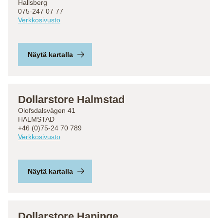
Hallsberg
075-247 07 77
Verkkosivusto
Näytä kartalla
Dollarstore Halmstad
Olofsdalsvägen 41
HALMSTAD
+46 (0)75-24 70 789
Verkkosivusto
Näytä kartalla
Dollarstore Haninge