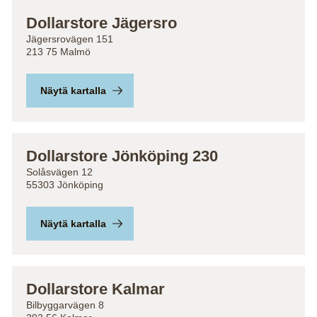
Dollarstore Jägersro
Jägersrovägen 151
213 75 Malmö
Näytä kartalla
Dollarstore Jönköping 230
Solåsvägen 12
55303 Jönköping
Näytä kartalla
Dollarstore Kalmar
Bilbyggarvägen 8