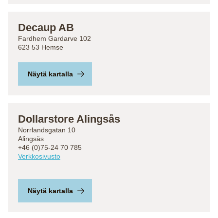
Decaup AB
Fardhem Gardarve 102
623 53 Hemse
Näytä kartalla
Dollarstore Alingsås
Norrlandsgatan 10
Alingsås
+46 (0)75-24 70 785
Verkkosivusto
Näytä kartalla