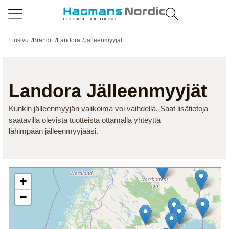
Etusivu
/
Brändit
/
Landora
/
Jälleenmyyjät
Landora
Jälleenmyyjät
Kunkin jälleenmyyjän valikoima voi vaihdella. Saat lisätietoja
saatavilla olevista tuotteista ottamalla yhteyttä
lähimpään jälleenmyyjääsi.
+
−