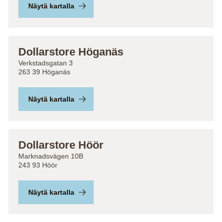
Näytä kartalla
Dollarstore Höganäs
Verkstadsgatan 3
263 39 Höganäs
Näytä kartalla
Dollarstore Höör
Marknadsvägen 10B
243 93 Höör
Näytä kartalla