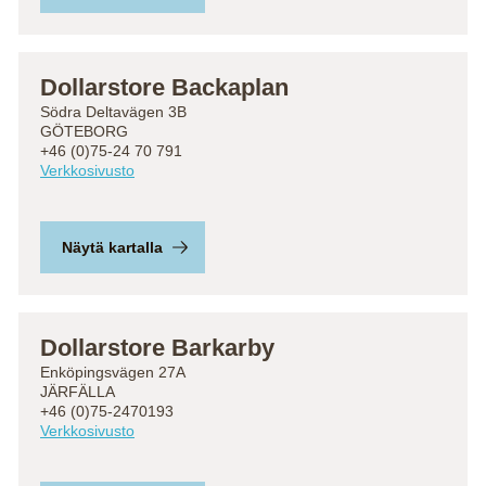
Dollarstore Backaplan
Södra Deltavägen 3B
GÖTEBORG
+46 (0)75-24 70 791
Verkkosivusto
Näytä kartalla
Dollarstore Barkarby
Enköpingsvägen 27A
JÄRFÄLLA
+46 (0)75-2470193
Verkkosivusto