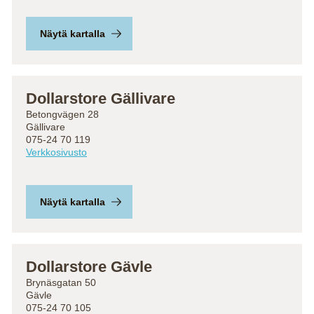
Näytä kartalla
Dollarstore Gällivare
Betongvägen 28
Gällivare
075-24 70 119
Verkkosivusto
Näytä kartalla
Dollarstore Gävle
Brynäsgatan 50
Gävle
075-24 70 105