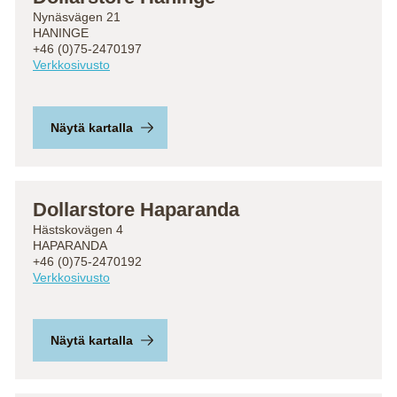
Nynäsvägen 21
HANINGE
+46 (0)75-2470197
Verkkosivusto
Näytä kartalla
Dollarstore Haparanda
Hästskovägen 4
HAPARANDA
+46 (0)75-2470192
Verkkosivusto
Näytä kartalla