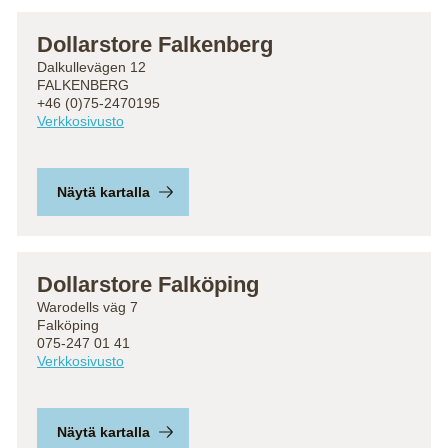
Dollarstore Falkenberg
Dalkullevägen 12
FALKENBERG
+46 (0)75-2470195
Verkkosivusto
Näytä kartalla
Dollarstore Falköping
Warodells väg 7
Falköping
075-247 01 41
Verkkosivusto
Näytä kartalla