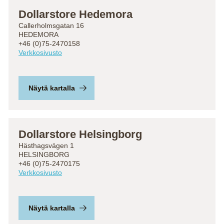
Dollarstore Hedemora
Callerholmsgatan 16
HEDEMORA
+46 (0)75-2470158
Verkkosivusto
Näytä kartalla
Dollarstore Helsingborg
Hästhagsvägen 1
HELSINGBORG
+46 (0)75-2470175
Verkkosivusto
Näytä kartalla