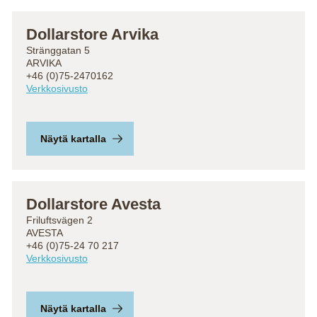
Dollarstore Arvika
Stränggatan 5
ARVIKA
+46 (0)75-2470162
Verkkosivusto
Näytä kartalla
Dollarstore Avesta
Friluftsvägen 2
AVESTA
+46 (0)75-24 70 217
Verkkosivusto
Näytä kartalla