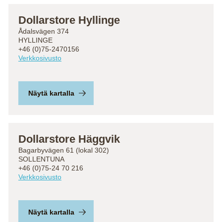
Dollarstore Hyllinge
Ådalsvägen 374
HYLLINGE
+46 (0)75-2470156
Verkkosivusto
Näytä kartalla
Dollarstore Häggvik
Bagarbyvägen 61 (lokal 302)
SOLLENTUNA
+46 (0)75-24 70 216
Verkkosivusto
Näytä kartalla