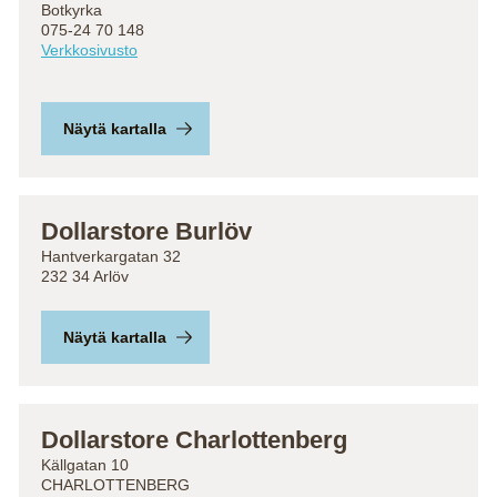
Botkyrka
075-24 70 148
Verkkosivusto
Näytä kartalla
Dollarstore Burlöv
Hantverkargatan 32
232 34 Arlöv
Näytä kartalla
Dollarstore Charlottenberg
Källgatan 10
CHARLOTTENBERG