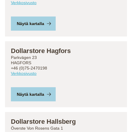
Verkkosivusto
Näytä kartalla
Dollarstore Hagfors
Parkvägen 23
HAGFORS
+46 (0)75-2470198
Verkkosivusto
Näytä kartalla
Dollarstore Hallsberg
Överste Von Rosens Gata 1