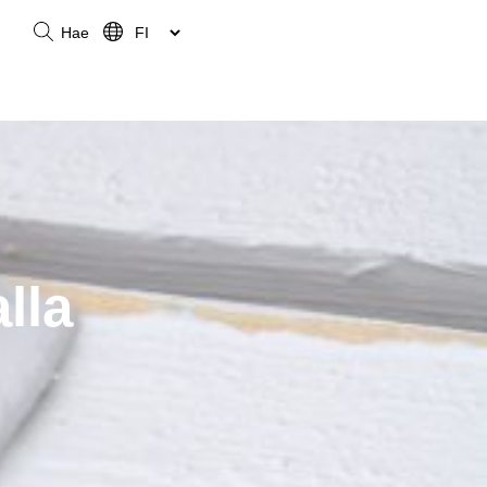
Hae
lla