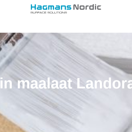
in maalaat Landora