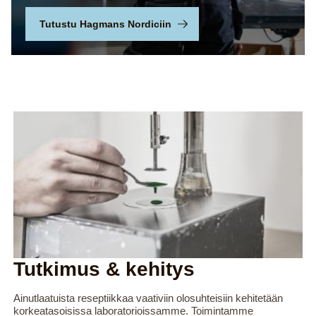
Tutustu Hagmans Nordiciin
Tutkimus & kehitys
Ainutlaatuista reseptiikkaa vaativiin olosuhteisiin kehitetään
korkeatasoisissa laboratorioissamme. Toimintamme