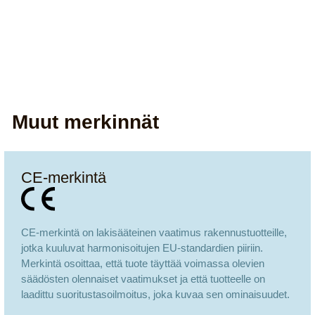
Muut merkinnät
CE-merkintä
CE-merkintä on lakisääteinen vaatimus rakennustuotteille,
jotka kuuluvat harmonisoitujen EU-standardien piiriin.
Merkintä osoittaa, että tuote täyttää voimassa olevien
säädösten olennaiset vaatimukset ja että tuotteelle on
laadittu suoritustasoilmoitus, joka kuvaa sen ominaisuudet.