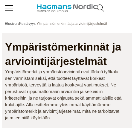
Etusivu
/
Kestävyys
/
Ympäristömerkinnät ja arviointijärjestelmät
Ympäristömerkinnät ja
arviointijärjestelmät
Ympäristömerkit ja ympäristöarvioinnit ovat tärkeä työkalu
sen varmistamiseksi, että tuotteet täyttävät korkeat
ympäristöä, terveyttä ja laatua koskevat vaatimukset. Ne
perustuvat riippumattomaan arviointiin ja selkeisiin
kriteereihin, ja ne tarjoavat ohjausta sekä ammattilaisille että
kuluttajille. Alla esittelemme yleisimmät käyttämämme
ympäristömerkit ja arviointijärjestelmät, mitä ne tarkoittavat
ja miten niitä käytetään.