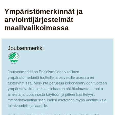
Ympäristömerkinnät ja
arviointijärjestelmät
maalivalikoimassa
Joutsenmerkki
Joutsenmerkki on Pohjoismaiden virallinen
ympäristömerkintä tuotteille ja palveluille useissa eri
tuoteryhmissä. Merkintä perustuu kokonaisarvioon tuotteen
ympäristövaikutuksista elinkaaren näkökulmasta – raaka-
aineista ja tuotannosta käyttöön ja jätteenkäsittelyyn.
Ympäristövaatimusten lisäksi asetetaan myös vaatimuksia
toimivuudelle ja laadulle.