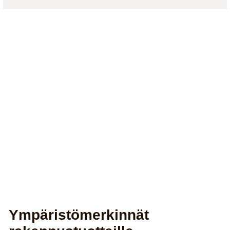
Ympäristömerkinnät