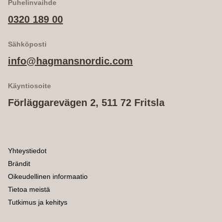
Puhelinvaihde
0320 189 00
Sähköposti
info@hagmansnordic.com
Käyntiosoite
Förläggarevägen 2, 511 72 Fritsla
Yhteystiedot
Brändit
Oikeudellinen informaatio
Tietoa meistä
Tutkimus ja kehitys