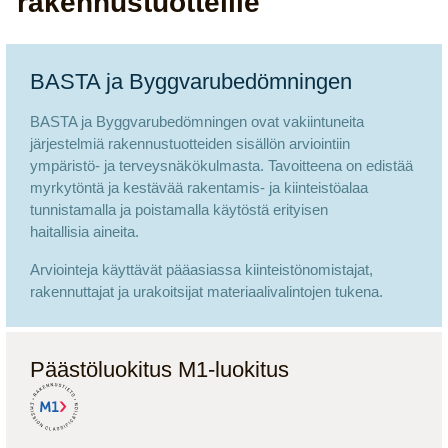
rakennustuotteille
BASTA ja Byggvarubedömningen
BASTA ja Byggvarubedömningen ovat vakiintuneita
järjestelmiä rakennustuotteiden sisällön arviointiin
ympäristö- ja terveysnäkökulmasta. Tavoitteena on edistää
myrkytöntä ja kestävää rakentamis- ja kiinteistöalaa
tunnistamalla ja poistamalla käytöstä erityisen
haitallisia aineita.
Arviointeja käyttävät pääasiassa kiinteistönomistajat,
rakennuttajat ja urakoitsijat materiaalivalintojen tukena.
Päästöluokitus M1-luokitus