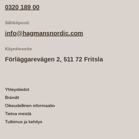
0320 189 00
Sähköposti
info@hagmansnordic.com
Käyntiosoite
Förläggarevägen 2, 511 72 Fritsla
Yhteystiedot
Brändit
Oikeudellinen informaatio
Tietoa meistä
Tutkimus ja kehitys