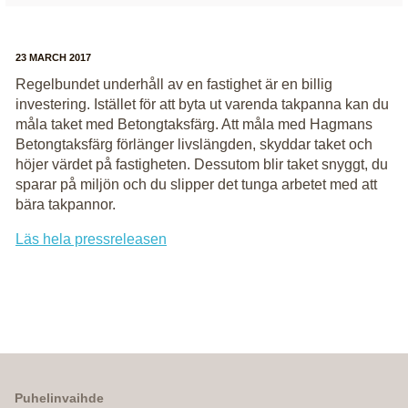
23 MARCH 2017
Regelbundet underhåll av en fastighet är en billig
investering. Istället för att byta ut varenda takpanna kan du
måla taket med Betongtaksfärg. Att måla med Hagmans
Betongtaksfärg förlänger livslängden, skyddar taket och
höjer värdet på fastigheten. Dessutom blir taket snyggt, du
sparar på miljön och du slipper det tunga arbetet med att
bära takpannor.
Läs hela pressreleasen
Puhelinvaihde